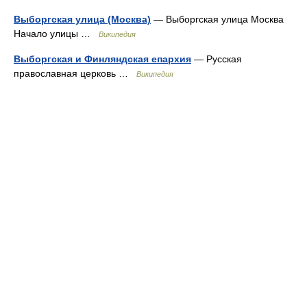
Выборгская улица (Москва)
— Выборгская улица Москва
Начало улицы …
Википедия
Выборгская и Финляндская епархия
— Русская
православная церковь …
Википедия