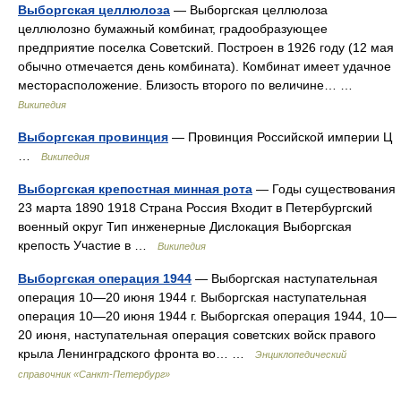
Выборгская целлюлоза
— Выборгская целлюлоза
целлюлозно бумажный комбинат, градообразующее
предприятие поселка Советский. Построен в 1926 году (12 мая
обычно отмечается день комбината). Комбинат имеет удачное
месторасположение. Близость второго по величине… …
Википедия
Выборгская провинция
— Провинция Российской империи Ц
…
Википедия
Выборгская крепостная минная рота
— Годы существования
23 марта 1890 1918 Страна Россия Входит в Петербургский
военный округ Тип инженерные Дислокация Выборгская
крепость Участие в …
Википедия
Выборгская операция 1944
— Выборгская наступательная
операция 10—20 июня 1944 г. Выборгская наступательная
операция 10—20 июня 1944 г. Выборгская операция 1944, 10—
20 июня, наступательная операция советских войск правого
крыла Ленинградского фронта во… …
Энциклопедический
справочник «Санкт-Петербург»