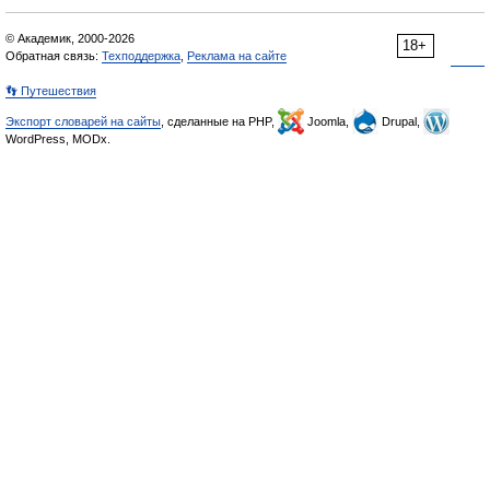
© Академик, 2000-2026
18+
Обратная связь:
Техподдержка
,
Реклама на сайте
👣 Путешествия
Экспорт словарей на сайты
, сделанные на PHP,
Joomla,
Drupal,
WordPress, MODx.