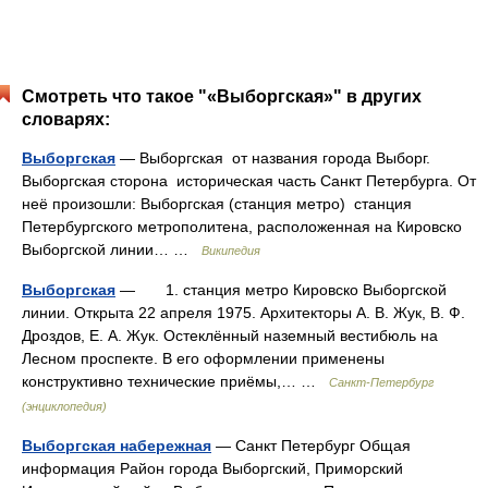
Смотреть что такое "«Выборгская»" в других
словарях:
Выборгская
— Выборгская от названия города Выборг.
Выборгская сторона историческая часть Санкт Петербурга. От
неё произошли: Выборгская (станция метро) станция
Петербургского метрополитена, расположенная на Кировско
Выборгской линии… …
Википедия
Выборгская
— 1. станция метро Кировско Выборгской
линии. Открыта 22 апреля 1975. Архитекторы А. В. Жук, В. Ф.
Дроздов, Е. А. Жук. Остеклённый наземный вестибюль на
Лесном проспекте. В его оформлении применены
конструктивно технические приёмы,… …
Санкт-Петербург
(энциклопедия)
Выборгская набережная
— Санкт Петербург Общая
информация Район города Выборгский, Приморский