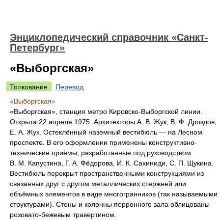
Энциклопедический справочник «Санкт-
Петербург»
«Выборгская»
Толкование
Перевод
«Выборгская»
«Выборгская», станция метро Кировско-Выборгской линии.
Открыта 22 апреля 1975. Архитекторы А. В. Жук, В. Ф. Дроздов,
Е. А. Жук. Остеклённый наземный вестибюль — на Лесном
проспекте. В его оформлении применены конструктивно-
технические приёмы, разработанные под руководством
В. М. Капустина, Г. А. Фёдорова, И. К. Сахиниди, С. П. Щукина.
Вестибюль перекрыт пространственными конструкциями из
связанных друг с другом металлических стержней или
объёмных элементов в виде многогранников (так называемыми
структурами). Стены и колонны перронного зала облицованы
розовато-бежевым травертином.