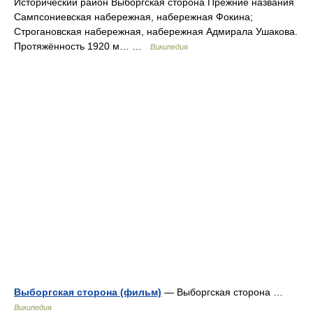
Исторический район Выборгская сторона Прежние названия
Сампсониевская набережная, набережная Фокина;
Строгановская набережная, набережная Адмирала Ушакова.
Протяжённость 1920 м… …
Википедия
Выборгская сторона (фильм)
— Выборгская сторона …
Википедия