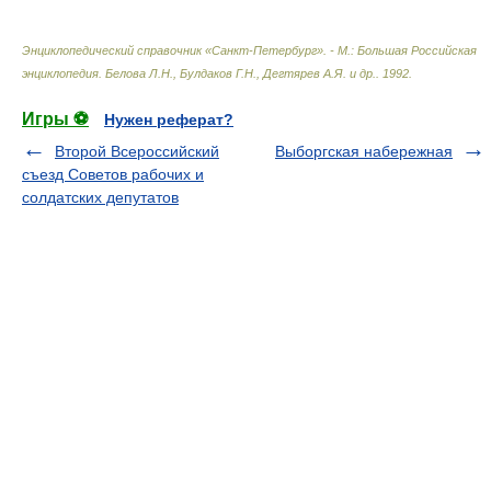
Энциклопедический справочник «Санкт-Петербург». - М.: Большая Российская
энциклопедия
.
Белова Л.Н., Булдаков Г.Н., Дегтярев А.Я. и др.
.
1992
.
Игры ⚽
Нужен реферат?
Второй Всероссийский
Выборгская набережная
съезд Советов рабочих и
солдатских депутатов