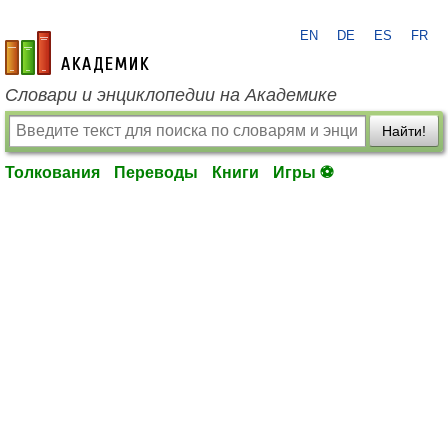
EN
DE
ES
FR
academic.ru
Словари и энциклопедии на Академике
Найти!
Толкования
Переводы
Книги
Игры ⚽